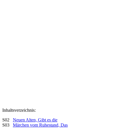
Inhaltsverzeichnis:
S02
Neuen Alten, Gibt es die
S03
Märchen vom Ruhestand, Das