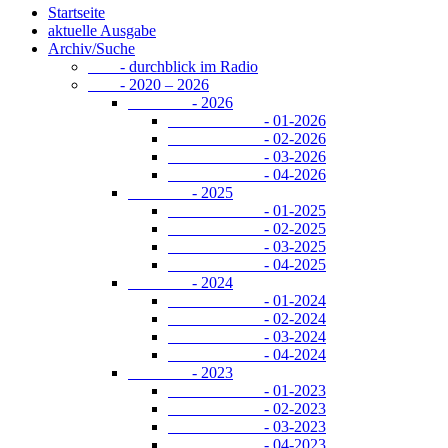
Startseite
aktuelle Ausgabe
Archiv/Suche
- durchblick im Radio
- 2020 – 2026
- 2026
- 01-2026
- 02-2026
- 03-2026
- 04-2026
- 2025
- 01-2025
- 02-2025
- 03-2025
- 04-2025
- 2024
- 01-2024
- 02-2024
- 03-2024
- 04-2024
- 2023
- 01-2023
- 02-2023
- 03-2023
- 04-2023