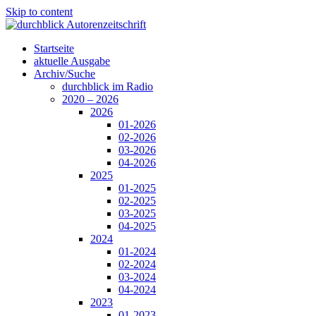
Skip to content
Startseite
aktuelle Ausgabe
Archiv/Suche
durchblick im Radio
2020 – 2026
2026
01-2026
02-2026
03-2026
04-2026
2025
01-2025
02-2025
03-2025
04-2025
2024
01-2024
02-2024
03-2024
04-2024
2023
01-2023