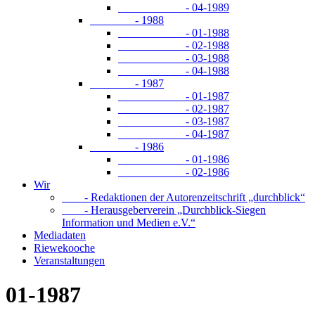
- 04-1989
- 1988
- 01-1988
- 02-1988
- 03-1988
- 04-1988
- 1987
- 01-1987
- 02-1987
- 03-1987
- 04-1987
- 1986
- 01-1986
- 02-1986
Wir
- Redaktionen der Autorenzeitschrift „durchblick“
- Herausgeberverein „Durchblick-Siegen
Information und Medien e.V.“
Mediadaten
Riewekooche
Veranstaltungen
01-1987