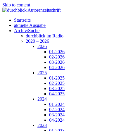
Skip to content
Startseite
aktuelle Ausgabe
Archiv/Suche
durchblick im Radio
2020 – 2026
2026
01-2026
02-2026
03-2026
04-2026
2025
01-2025
02-2025
03-2025
04-2025
2024
01-2024
02-2024
03-2024
04-2024
2023
01-2023