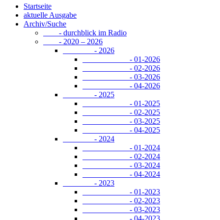
Startseite
aktuelle Ausgabe
Archiv/Suche
- durchblick im Radio
- 2020 – 2026
- 2026
- 01-2026
- 02-2026
- 03-2026
- 04-2026
- 2025
- 01-2025
- 02-2025
- 03-2025
- 04-2025
- 2024
- 01-2024
- 02-2024
- 03-2024
- 04-2024
- 2023
- 01-2023
- 02-2023
- 03-2023
- 04-2023