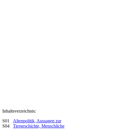
Inhaltsverzeichnis:
S01
Altenpolitik, Aussagen zur
S04
Tiergeschichte, Menschliche