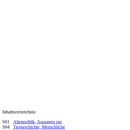
Inhaltsverzeichnis:
S01
Altenpolitik, Aussagen zur
S04
Tiergeschichte, Menschliche