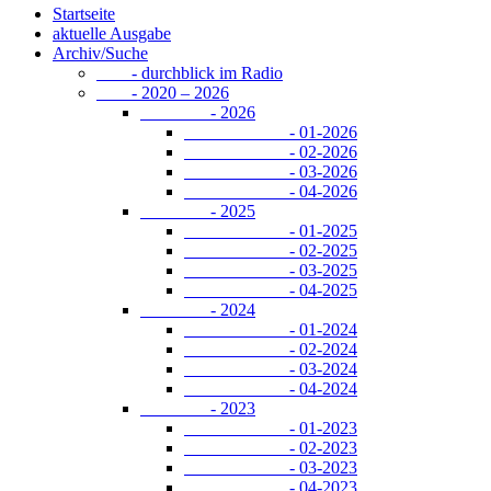
Startseite
aktuelle Ausgabe
Archiv/Suche
- durchblick im Radio
- 2020 – 2026
- 2026
- 01-2026
- 02-2026
- 03-2026
- 04-2026
- 2025
- 01-2025
- 02-2025
- 03-2025
- 04-2025
- 2024
- 01-2024
- 02-2024
- 03-2024
- 04-2024
- 2023
- 01-2023
- 02-2023
- 03-2023
- 04-2023