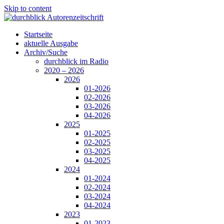
Skip to content
Startseite
aktuelle Ausgabe
Archiv/Suche
durchblick im Radio
2020 – 2026
2026
01-2026
02-2026
03-2026
04-2026
2025
01-2025
02-2025
03-2025
04-2025
2024
01-2024
02-2024
03-2024
04-2024
2023
01-2023