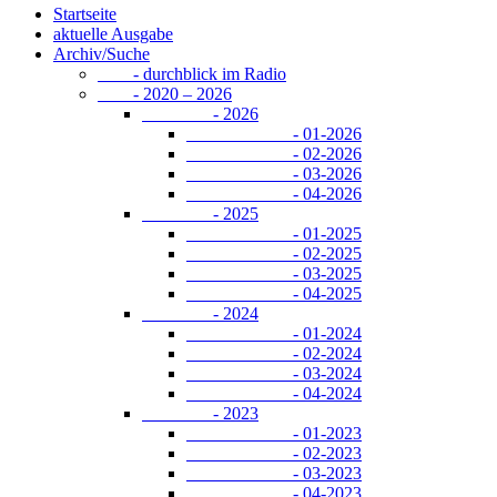
Startseite
aktuelle Ausgabe
Archiv/Suche
- durchblick im Radio
- 2020 – 2026
- 2026
- 01-2026
- 02-2026
- 03-2026
- 04-2026
- 2025
- 01-2025
- 02-2025
- 03-2025
- 04-2025
- 2024
- 01-2024
- 02-2024
- 03-2024
- 04-2024
- 2023
- 01-2023
- 02-2023
- 03-2023
- 04-2023