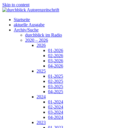
Skip to content
Startseite
aktuelle Ausgabe
Archiv/Suche
durchblick im Radio
2020 – 2026
2026
01-2026
02-2026
03-2026
04-2026
2025
01-2025
02-2025
03-2025
04-2025
2024
01-2024
02-2024
03-2024
04-2024
2023
01-2023