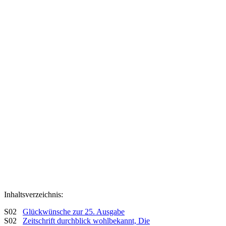
Inhaltsverzeichnis:
S02
Glückwünsche zur 25. Ausgabe
S02
Zeitschrift durchblick wohlbekannt, Die