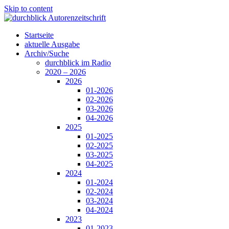
Skip to content
Startseite
aktuelle Ausgabe
Archiv/Suche
durchblick im Radio
2020 – 2026
2026
01-2026
02-2026
03-2026
04-2026
2025
01-2025
02-2025
03-2025
04-2025
2024
01-2024
02-2024
03-2024
04-2024
2023
01-2023