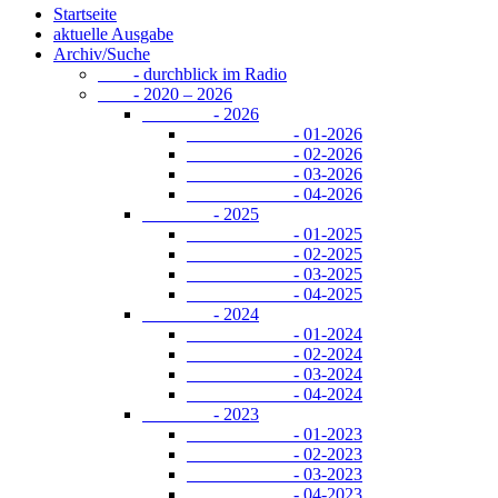
Startseite
aktuelle Ausgabe
Archiv/Suche
- durchblick im Radio
- 2020 – 2026
- 2026
- 01-2026
- 02-2026
- 03-2026
- 04-2026
- 2025
- 01-2025
- 02-2025
- 03-2025
- 04-2025
- 2024
- 01-2024
- 02-2024
- 03-2024
- 04-2024
- 2023
- 01-2023
- 02-2023
- 03-2023
- 04-2023