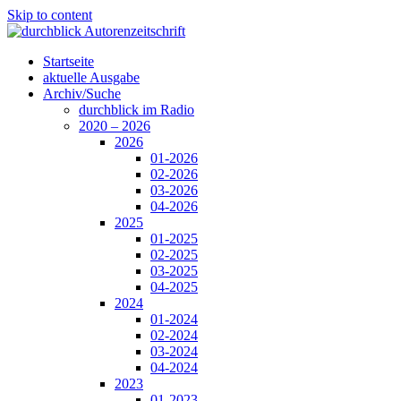
Skip to content
Startseite
aktuelle Ausgabe
Archiv/Suche
durchblick im Radio
2020 – 2026
2026
01-2026
02-2026
03-2026
04-2026
2025
01-2025
02-2025
03-2025
04-2025
2024
01-2024
02-2024
03-2024
04-2024
2023
01-2023