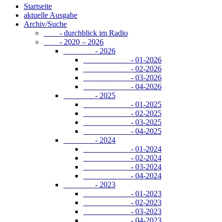
Startseite
aktuelle Ausgabe
Archiv/Suche
- durchblick im Radio
- 2020 – 2026
- 2026
- 01-2026
- 02-2026
- 03-2026
- 04-2026
- 2025
- 01-2025
- 02-2025
- 03-2025
- 04-2025
- 2024
- 01-2024
- 02-2024
- 03-2024
- 04-2024
- 2023
- 01-2023
- 02-2023
- 03-2023
- 04-2023