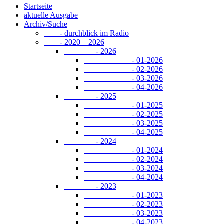
Startseite
aktuelle Ausgabe
Archiv/Suche
- durchblick im Radio
- 2020 – 2026
- 2026
- 01-2026
- 02-2026
- 03-2026
- 04-2026
- 2025
- 01-2025
- 02-2025
- 03-2025
- 04-2025
- 2024
- 01-2024
- 02-2024
- 03-2024
- 04-2024
- 2023
- 01-2023
- 02-2023
- 03-2023
- 04-2023