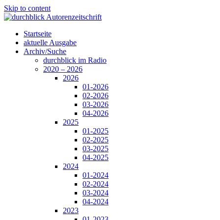
Skip to content
Startseite
aktuelle Ausgabe
Archiv/Suche
durchblick im Radio
2020 – 2026
2026
01-2026
02-2026
03-2026
04-2026
2025
01-2025
02-2025
03-2025
04-2025
2024
01-2024
02-2024
03-2024
04-2024
2023
01-2023