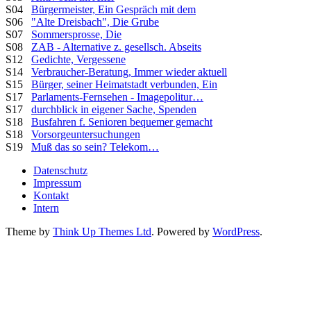
S04
Bürgermeister, Ein Gespräch mit dem
S06
"Alte Dreisbach", Die Grube
S07
Sommersprosse, Die
S08
ZAB - Alternative z. gesellsch. Abseits
S12
Gedichte, Vergessene
S14
Verbraucher-Beratung, Immer wieder aktuell
S15
Bürger, seiner Heimatstadt verbunden, Ein
S17
Parlaments-Fernsehen - Imagepolitur…
S17
durchblick in eigener Sache, Spenden
S18
Busfahren f. Senioren bequemer gemacht
S18
Vorsorgeuntersuchungen
S19
Muß das so sein? Telekom…
Datenschutz
Impressum
Kontakt
Intern
Theme by
Think Up Themes Ltd
. Powered by
WordPress
.