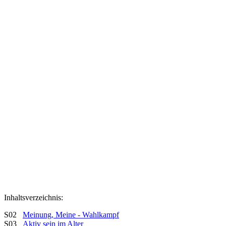
Inhaltsverzeichnis:
S02
Meinung, Meine - Wahlkampf
S03
Aktiv sein im Alter