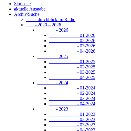
Startseite
aktuelle Ausgabe
Archiv/Suche
- durchblick im Radio
- 2020 – 2026
- 2026
- 01-2026
- 02-2026
- 03-2026
- 04-2026
- 2025
- 01-2025
- 02-2025
- 03-2025
- 04-2025
- 2024
- 01-2024
- 02-2024
- 03-2024
- 04-2024
- 2023
- 01-2023
- 02-2023
- 03-2023
- 04-2023