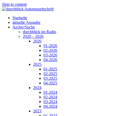
Skip to content
Startseite
aktuelle Ausgabe
Archiv/Suche
durchblick im Radio
2020 – 2026
2026
01-2026
02-2026
03-2026
04-2026
2025
01-2025
02-2025
03-2025
04-2025
2024
01-2024
02-2024
03-2024
04-2024
2023
01-2023