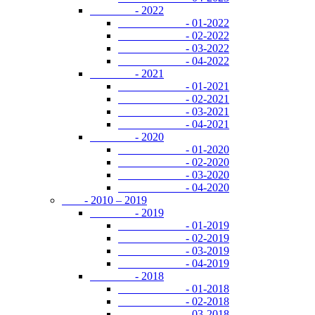
- 2022
- 01-2022
- 02-2022
- 03-2022
- 04-2022
- 2021
- 01-2021
- 02-2021
- 03-2021
- 04-2021
- 2020
- 01-2020
- 02-2020
- 03-2020
- 04-2020
- 2010 – 2019
- 2019
- 01-2019
- 02-2019
- 03-2019
- 04-2019
- 2018
- 01-2018
- 02-2018
- 03-2018