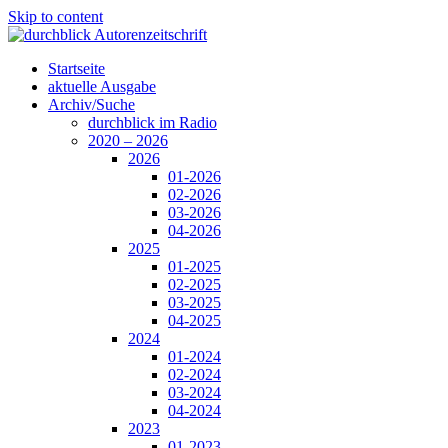
Skip to content
Startseite
aktuelle Ausgabe
Archiv/Suche
durchblick im Radio
2020 – 2026
2026
01-2026
02-2026
03-2026
04-2026
2025
01-2025
02-2025
03-2025
04-2025
2024
01-2024
02-2024
03-2024
04-2024
2023
01-2023