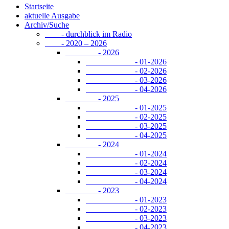
Startseite
aktuelle Ausgabe
Archiv/Suche
- durchblick im Radio
- 2020 – 2026
- 2026
- 01-2026
- 02-2026
- 03-2026
- 04-2026
- 2025
- 01-2025
- 02-2025
- 03-2025
- 04-2025
- 2024
- 01-2024
- 02-2024
- 03-2024
- 04-2024
- 2023
- 01-2023
- 02-2023
- 03-2023
- 04-2023