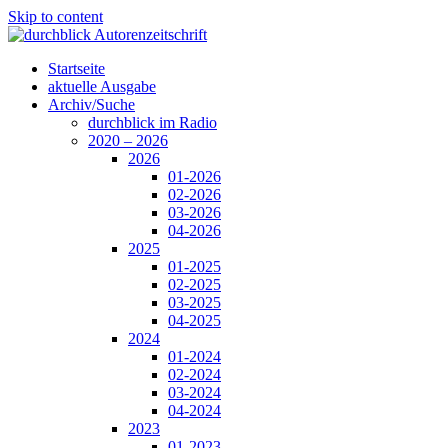
Skip to content
Startseite
aktuelle Ausgabe
Archiv/Suche
durchblick im Radio
2020 – 2026
2026
01-2026
02-2026
03-2026
04-2026
2025
01-2025
02-2025
03-2025
04-2025
2024
01-2024
02-2024
03-2024
04-2024
2023
01-2023