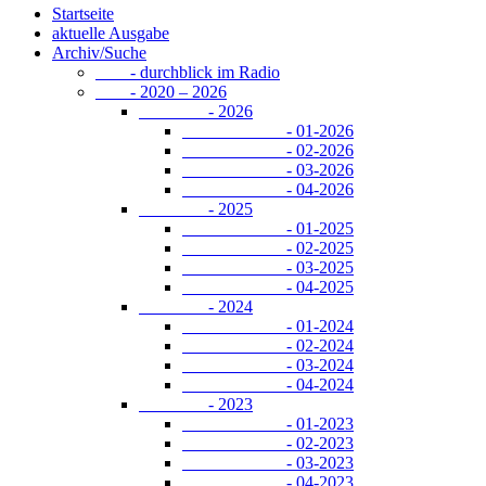
Startseite
aktuelle Ausgabe
Archiv/Suche
- durchblick im Radio
- 2020 – 2026
- 2026
- 01-2026
- 02-2026
- 03-2026
- 04-2026
- 2025
- 01-2025
- 02-2025
- 03-2025
- 04-2025
- 2024
- 01-2024
- 02-2024
- 03-2024
- 04-2024
- 2023
- 01-2023
- 02-2023
- 03-2023
- 04-2023