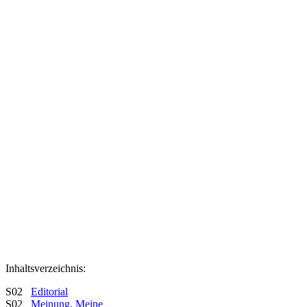
Inhaltsverzeichnis:
S02
Editorial
S02
Meinung, Meine