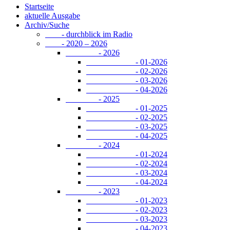
Startseite
aktuelle Ausgabe
Archiv/Suche
- durchblick im Radio
- 2020 – 2026
- 2026
- 01-2026
- 02-2026
- 03-2026
- 04-2026
- 2025
- 01-2025
- 02-2025
- 03-2025
- 04-2025
- 2024
- 01-2024
- 02-2024
- 03-2024
- 04-2024
- 2023
- 01-2023
- 02-2023
- 03-2023
- 04-2023