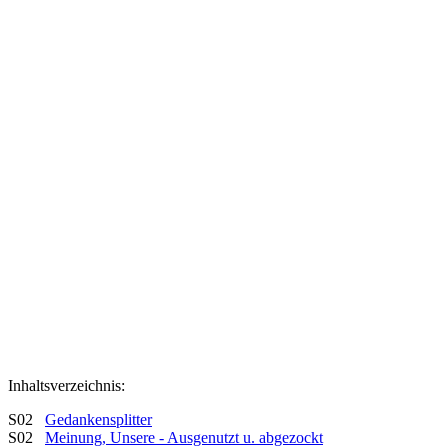
Inhaltsverzeichnis:
S02
Gedankensplitter
S02
Meinung, Unsere - Ausgenutzt u. abgezockt