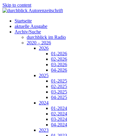
Skip to content
Startseite
aktuelle Ausgabe
Archiv/Suche
durchblick im Radio
2020 – 2026
2026
01-2026
02-2026
03-2026
04-2026
2025
01-2025
02-2025
03-2025
04-2025
2024
01-2024
02-2024
03-2024
04-2024
2023
01-2023