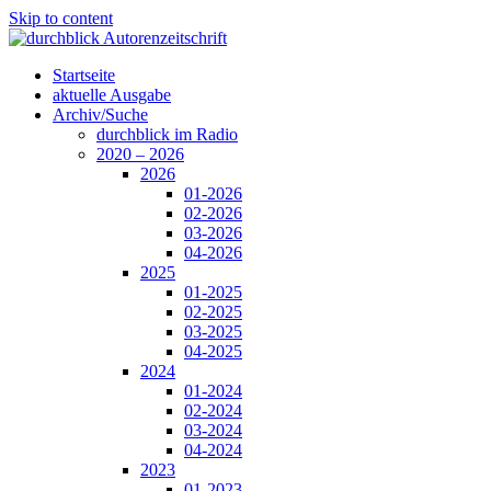
Skip to content
Startseite
aktuelle Ausgabe
Archiv/Suche
durchblick im Radio
2020 – 2026
2026
01-2026
02-2026
03-2026
04-2026
2025
01-2025
02-2025
03-2025
04-2025
2024
01-2024
02-2024
03-2024
04-2024
2023
01-2023