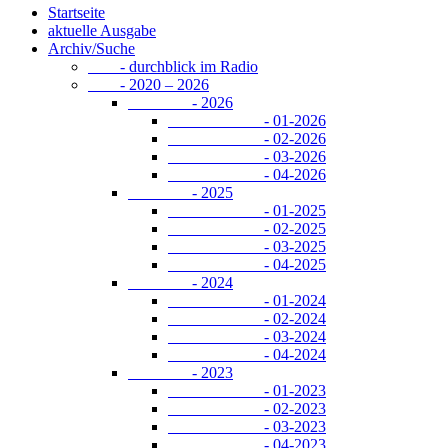
Startseite
aktuelle Ausgabe
Archiv/Suche
- durchblick im Radio
- 2020 – 2026
- 2026
- 01-2026
- 02-2026
- 03-2026
- 04-2026
- 2025
- 01-2025
- 02-2025
- 03-2025
- 04-2025
- 2024
- 01-2024
- 02-2024
- 03-2024
- 04-2024
- 2023
- 01-2023
- 02-2023
- 03-2023
- 04-2023