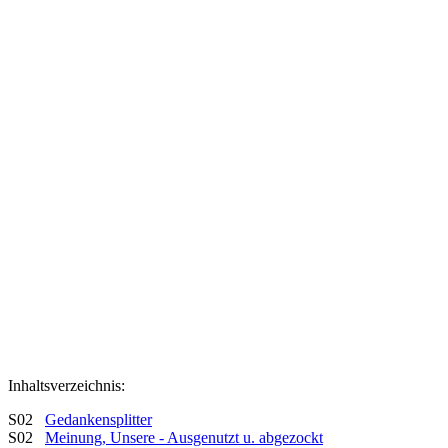
Inhaltsverzeichnis:
S02
Gedankensplitter
S02
Meinung, Unsere - Ausgenutzt u. abgezockt