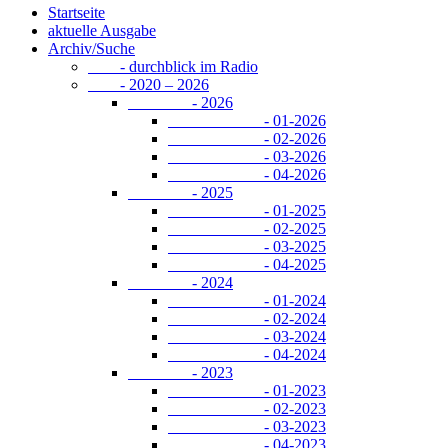
Startseite
aktuelle Ausgabe
Archiv/Suche
- durchblick im Radio
- 2020 – 2026
- 2026
- 01-2026
- 02-2026
- 03-2026
- 04-2026
- 2025
- 01-2025
- 02-2025
- 03-2025
- 04-2025
- 2024
- 01-2024
- 02-2024
- 03-2024
- 04-2024
- 2023
- 01-2023
- 02-2023
- 03-2023
- 04-2023