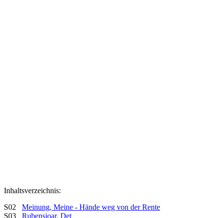
Inhaltsverzeichnis:
S02
Meinung, Meine - Hände weg von der Rente
S03
Rubensjoar, Det