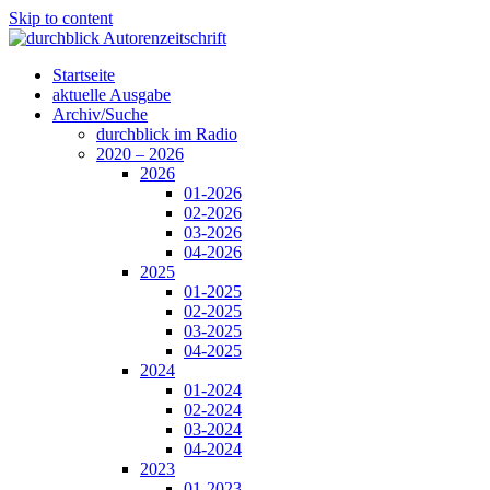
Skip to content
Startseite
aktuelle Ausgabe
Archiv/Suche
durchblick im Radio
2020 – 2026
2026
01-2026
02-2026
03-2026
04-2026
2025
01-2025
02-2025
03-2025
04-2025
2024
01-2024
02-2024
03-2024
04-2024
2023
01-2023