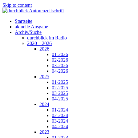
Skip to content
Startseite
aktuelle Ausgabe
Archiv/Suche
durchblick im Radio
2020 – 2026
2026
01-2026
02-2026
03-2026
04-2026
2025
01-2025
02-2025
03-2025
04-2025
2024
01-2024
02-2024
03-2024
04-2024
2023
01-2023