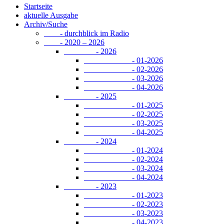
Startseite
aktuelle Ausgabe
Archiv/Suche
- durchblick im Radio
- 2020 – 2026
- 2026
- 01-2026
- 02-2026
- 03-2026
- 04-2026
- 2025
- 01-2025
- 02-2025
- 03-2025
- 04-2025
- 2024
- 01-2024
- 02-2024
- 03-2024
- 04-2024
- 2023
- 01-2023
- 02-2023
- 03-2023
- 04-2023