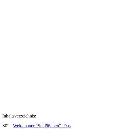
Inhaltsverzeichnis:
S02
Weidenauer "Schlößchen", Das