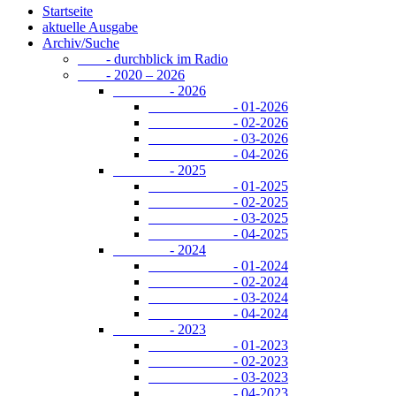
Startseite
aktuelle Ausgabe
Archiv/Suche
- durchblick im Radio
- 2020 – 2026
- 2026
- 01-2026
- 02-2026
- 03-2026
- 04-2026
- 2025
- 01-2025
- 02-2025
- 03-2025
- 04-2025
- 2024
- 01-2024
- 02-2024
- 03-2024
- 04-2024
- 2023
- 01-2023
- 02-2023
- 03-2023
- 04-2023