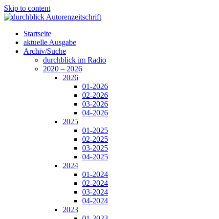
Skip to content
Startseite
aktuelle Ausgabe
Archiv/Suche
durchblick im Radio
2020 – 2026
2026
01-2026
02-2026
03-2026
04-2026
2025
01-2025
02-2025
03-2025
04-2025
2024
01-2024
02-2024
03-2024
04-2024
2023
01-2023