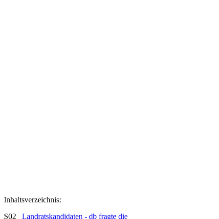
Inhaltsverzeichnis:
S02
Landratskandidaten - db fragte die