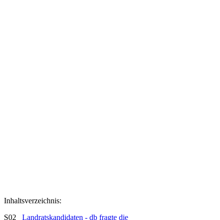
Inhaltsverzeichnis:
S02
Landratskandidaten - db fragte die