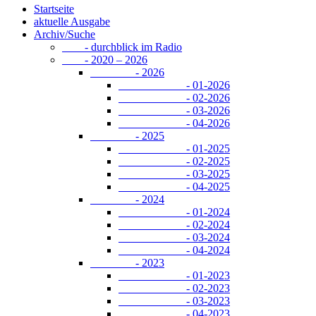
Startseite
aktuelle Ausgabe
Archiv/Suche
- durchblick im Radio
- 2020 – 2026
- 2026
- 01-2026
- 02-2026
- 03-2026
- 04-2026
- 2025
- 01-2025
- 02-2025
- 03-2025
- 04-2025
- 2024
- 01-2024
- 02-2024
- 03-2024
- 04-2024
- 2023
- 01-2023
- 02-2023
- 03-2023
- 04-2023