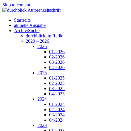
Skip to content
Startseite
aktuelle Ausgabe
Archiv/Suche
durchblick im Radio
2020 – 2026
2026
01-2026
02-2026
03-2026
04-2026
2025
01-2025
02-2025
03-2025
04-2025
2024
01-2024
02-2024
03-2024
04-2024
2023
01-2023