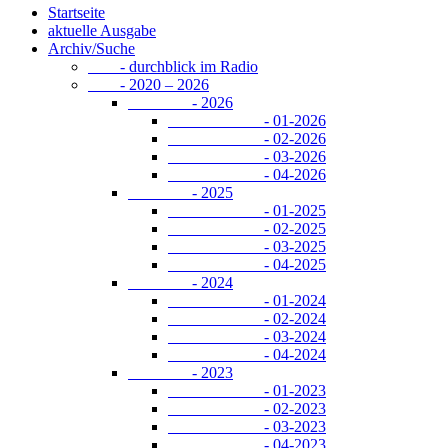
Startseite
aktuelle Ausgabe
Archiv/Suche
- durchblick im Radio
- 2020 – 2026
- 2026
- 01-2026
- 02-2026
- 03-2026
- 04-2026
- 2025
- 01-2025
- 02-2025
- 03-2025
- 04-2025
- 2024
- 01-2024
- 02-2024
- 03-2024
- 04-2024
- 2023
- 01-2023
- 02-2023
- 03-2023
- 04-2023