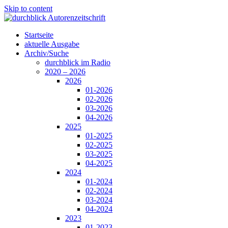
Skip to content
Startseite
aktuelle Ausgabe
Archiv/Suche
durchblick im Radio
2020 – 2026
2026
01-2026
02-2026
03-2026
04-2026
2025
01-2025
02-2025
03-2025
04-2025
2024
01-2024
02-2024
03-2024
04-2024
2023
01-2023