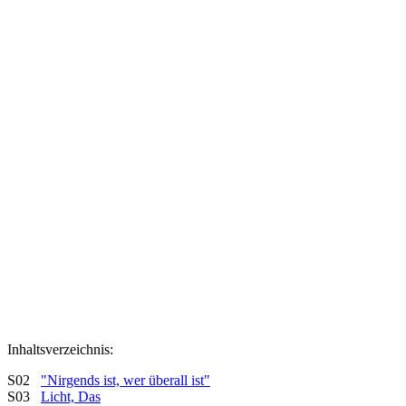
Inhaltsverzeichnis:
S02
"Nirgends ist, wer überall ist"
S03
Licht, Das