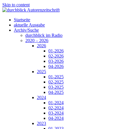
Skip to content
Startseite
aktuelle Ausgabe
Archiv/Suche
durchblick im Radio
2020 – 2026
2026
01-2026
02-2026
03-2026
04-2026
2025
01-2025
02-2025
03-2025
04-2025
2024
01-2024
02-2024
03-2024
04-2024
2023
01-2023