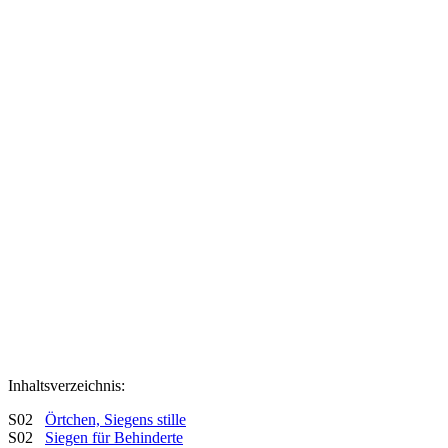
Inhaltsverzeichnis:
S02
Örtchen, Siegens stille
S02
Siegen für Behinderte