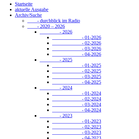
Startseite
aktuelle Ausgabe
Archiv/Suche
- durchblick im Radio
- 2020 – 2026
- 2026
- 01-2026
- 02-2026
- 03-2026
- 04-2026
- 2025
- 01-2025
- 02-2025
- 03-2025
- 04-2025
- 2024
- 01-2024
- 02-2024
- 03-2024
- 04-2024
- 2023
- 01-2023
- 02-2023
- 03-2023
- 04-2023