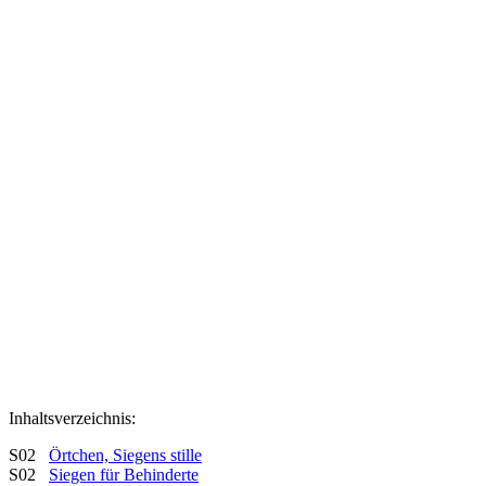
Inhaltsverzeichnis:
S02
Örtchen, Siegens stille
S02
Siegen für Behinderte