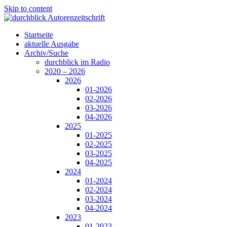
Skip to content
Startseite
aktuelle Ausgabe
Archiv/Suche
durchblick im Radio
2020 – 2026
2026
01-2026
02-2026
03-2026
04-2026
2025
01-2025
02-2025
03-2025
04-2025
2024
01-2024
02-2024
03-2024
04-2024
2023
01-2023