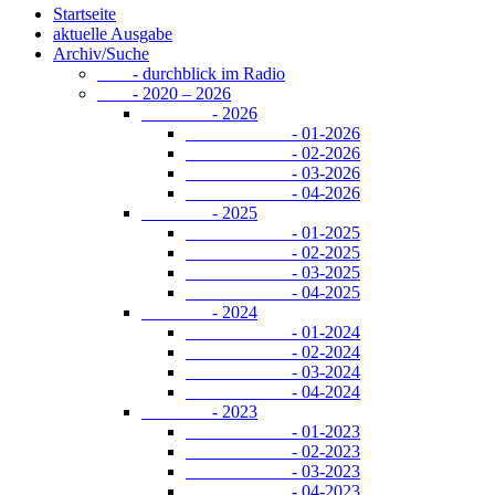
Startseite
aktuelle Ausgabe
Archiv/Suche
- durchblick im Radio
- 2020 – 2026
- 2026
- 01-2026
- 02-2026
- 03-2026
- 04-2026
- 2025
- 01-2025
- 02-2025
- 03-2025
- 04-2025
- 2024
- 01-2024
- 02-2024
- 03-2024
- 04-2024
- 2023
- 01-2023
- 02-2023
- 03-2023
- 04-2023