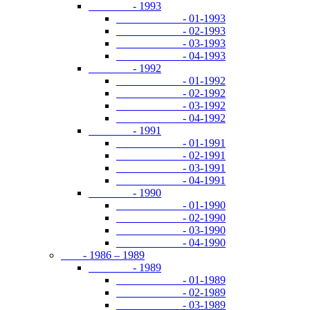
- 1993
- 01-1993
- 02-1993
- 03-1993
- 04-1993
- 1992
- 01-1992
- 02-1992
- 03-1992
- 04-1992
- 1991
- 01-1991
- 02-1991
- 03-1991
- 04-1991
- 1990
- 01-1990
- 02-1990
- 03-1990
- 04-1990
- 1986 – 1989
- 1989
- 01-1989
- 02-1989
- 03-1989