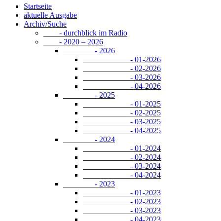
Startseite
aktuelle Ausgabe
Archiv/Suche
- durchblick im Radio
- 2020 – 2026
- 2026
- 01-2026
- 02-2026
- 03-2026
- 04-2026
- 2025
- 01-2025
- 02-2025
- 03-2025
- 04-2025
- 2024
- 01-2024
- 02-2024
- 03-2024
- 04-2024
- 2023
- 01-2023
- 02-2023
- 03-2023
- 04-2023