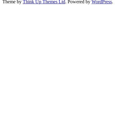
Theme by
Think Up Themes Ltd
. Powered by
WordPress
.