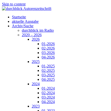
Skip to content
Startseite
aktuelle Ausgabe
Archiv/Suche
durchblick im Radio
2020 – 2026
2026
01-2026
02-2026
03-2026
04-2026
2025
01-2025
02-2025
03-2025
04-2025
2024
01-2024
02-2024
03-2024
04-2024
2023
01-2023