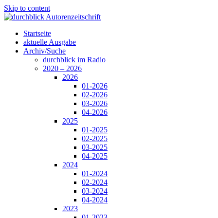
Skip to content
Startseite
aktuelle Ausgabe
Archiv/Suche
durchblick im Radio
2020 – 2026
2026
01-2026
02-2026
03-2026
04-2026
2025
01-2025
02-2025
03-2025
04-2025
2024
01-2024
02-2024
03-2024
04-2024
2023
01-2023