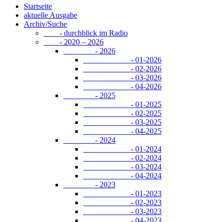
Startseite
aktuelle Ausgabe
Archiv/Suche
- durchblick im Radio
- 2020 – 2026
- 2026
- 01-2026
- 02-2026
- 03-2026
- 04-2026
- 2025
- 01-2025
- 02-2025
- 03-2025
- 04-2025
- 2024
- 01-2024
- 02-2024
- 03-2024
- 04-2024
- 2023
- 01-2023
- 02-2023
- 03-2023
- 04-2023