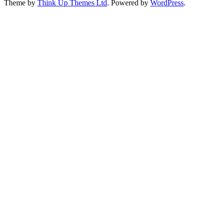
Theme by
Think Up Themes Ltd
. Powered by
WordPress
.