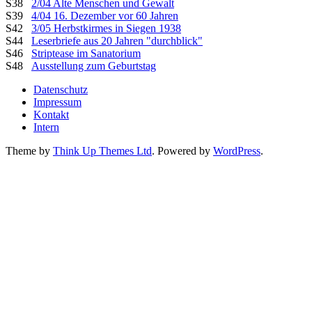
S38
2/04 Alte Menschen und Gewalt
S39
4/04 16. Dezember vor 60 Jahren
S42
3/05 Herbstkirmes in Siegen 1938
S44
Leserbriefe aus 20 Jahren "durchblick"
S46
Striptease im Sanatorium
S48
Ausstellung zum Geburtstag
Datenschutz
Impressum
Kontakt
Intern
Theme by
Think Up Themes Ltd
. Powered by
WordPress
.