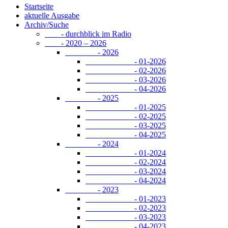
Startseite
aktuelle Ausgabe
Archiv/Suche
- durchblick im Radio
- 2020 – 2026
- 2026
- 01-2026
- 02-2026
- 03-2026
- 04-2026
- 2025
- 01-2025
- 02-2025
- 03-2025
- 04-2025
- 2024
- 01-2024
- 02-2024
- 03-2024
- 04-2024
- 2023
- 01-2023
- 02-2023
- 03-2023
- 04-2023