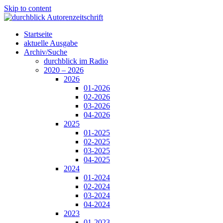
Skip to content
Startseite
aktuelle Ausgabe
Archiv/Suche
durchblick im Radio
2020 – 2026
2026
01-2026
02-2026
03-2026
04-2026
2025
01-2025
02-2025
03-2025
04-2025
2024
01-2024
02-2024
03-2024
04-2024
2023
01-2023