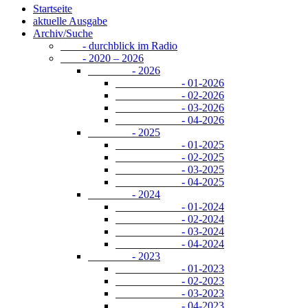
Startseite
aktuelle Ausgabe
Archiv/Suche
- durchblick im Radio
- 2020 – 2026
- 2026
- 01-2026
- 02-2026
- 03-2026
- 04-2026
- 2025
- 01-2025
- 02-2025
- 03-2025
- 04-2025
- 2024
- 01-2024
- 02-2024
- 03-2024
- 04-2024
- 2023
- 01-2023
- 02-2023
- 03-2023
- 04-2023