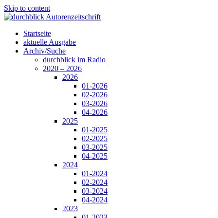
Skip to content
Startseite
aktuelle Ausgabe
Archiv/Suche
durchblick im Radio
2020 – 2026
2026
01-2026
02-2026
03-2026
04-2026
2025
01-2025
02-2025
03-2025
04-2025
2024
01-2024
02-2024
03-2024
04-2024
2023
01-2023