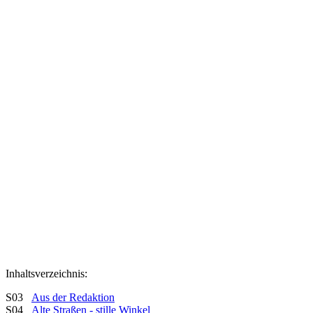
Inhaltsverzeichnis:
S03
Aus der Redaktion
S04
Alte Straßen - stille Winkel