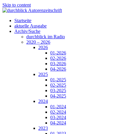
Skip to content
Startseite
aktuelle Ausgabe
Archiv/Suche
durchblick im Radio
2020 – 2026
2026
01-2026
02-2026
03-2026
04-2026
2025
01-2025
02-2025
03-2025
04-2025
2024
01-2024
02-2024
03-2024
04-2024
2023
01-2023