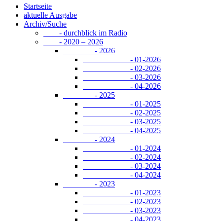
Startseite
aktuelle Ausgabe
Archiv/Suche
- durchblick im Radio
- 2020 – 2026
- 2026
- 01-2026
- 02-2026
- 03-2026
- 04-2026
- 2025
- 01-2025
- 02-2025
- 03-2025
- 04-2025
- 2024
- 01-2024
- 02-2024
- 03-2024
- 04-2024
- 2023
- 01-2023
- 02-2023
- 03-2023
- 04-2023