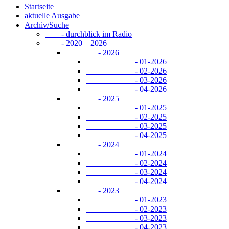
Startseite
aktuelle Ausgabe
Archiv/Suche
- durchblick im Radio
- 2020 – 2026
- 2026
- 01-2026
- 02-2026
- 03-2026
- 04-2026
- 2025
- 01-2025
- 02-2025
- 03-2025
- 04-2025
- 2024
- 01-2024
- 02-2024
- 03-2024
- 04-2024
- 2023
- 01-2023
- 02-2023
- 03-2023
- 04-2023