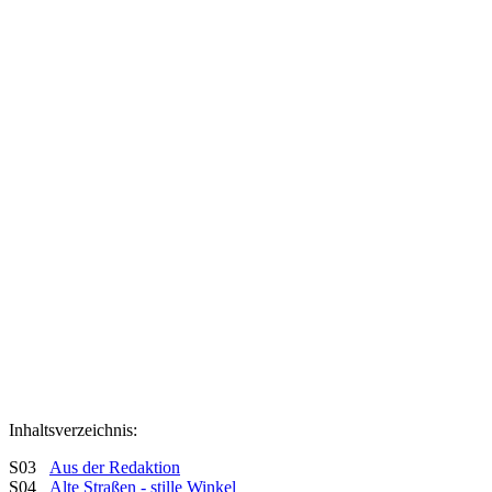
Inhaltsverzeichnis:
S03
Aus der Redaktion
S04
Alte Straßen - stille Winkel