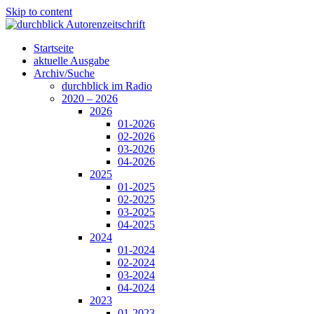
Skip to content
Startseite
aktuelle Ausgabe
Archiv/Suche
durchblick im Radio
2020 – 2026
2026
01-2026
02-2026
03-2026
04-2026
2025
01-2025
02-2025
03-2025
04-2025
2024
01-2024
02-2024
03-2024
04-2024
2023
01-2023