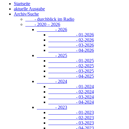
Startseite
aktuelle Ausgabe
Archiv/Suche
- durchblick im Radio
- 2020 – 2026
- 2026
- 01-2026
- 02-2026
- 03-2026
- 04-2026
- 2025
- 01-2025
- 02-2025
- 03-2025
- 04-2025
- 2024
- 01-2024
- 02-2024
- 03-2024
- 04-2024
- 2023
- 01-2023
- 02-2023
- 03-2023
- 04-2023