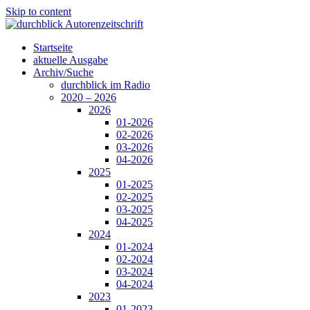
Skip to content
Startseite
aktuelle Ausgabe
Archiv/Suche
durchblick im Radio
2020 – 2026
2026
01-2026
02-2026
03-2026
04-2026
2025
01-2025
02-2025
03-2025
04-2025
2024
01-2024
02-2024
03-2024
04-2024
2023
01-2023