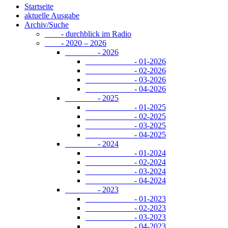
Startseite
aktuelle Ausgabe
Archiv/Suche
- durchblick im Radio
- 2020 – 2026
- 2026
- 01-2026
- 02-2026
- 03-2026
- 04-2026
- 2025
- 01-2025
- 02-2025
- 03-2025
- 04-2025
- 2024
- 01-2024
- 02-2024
- 03-2024
- 04-2024
- 2023
- 01-2023
- 02-2023
- 03-2023
- 04-2023