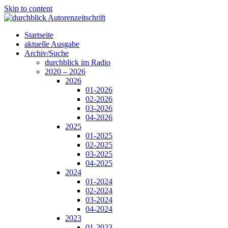
Skip to content
Startseite
aktuelle Ausgabe
Archiv/Suche
durchblick im Radio
2020 – 2026
2026
01-2026
02-2026
03-2026
04-2026
2025
01-2025
02-2025
03-2025
04-2025
2024
01-2024
02-2024
03-2024
04-2024
2023
01-2023