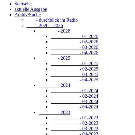
Startseite
aktuelle Ausgabe
Archiv/Suche
- durchblick im Radio
- 2020 – 2026
- 2026
- 01-2026
- 02-2026
- 03-2026
- 04-2026
- 2025
- 01-2025
- 02-2025
- 03-2025
- 04-2025
- 2024
- 01-2024
- 02-2024
- 03-2024
- 04-2024
- 2023
- 01-2023
- 02-2023
- 03-2023
- 04-2023