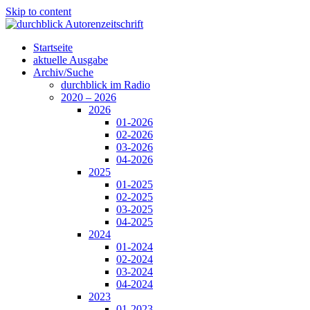
Skip to content
Startseite
aktuelle Ausgabe
Archiv/Suche
durchblick im Radio
2020 – 2026
2026
01-2026
02-2026
03-2026
04-2026
2025
01-2025
02-2025
03-2025
04-2025
2024
01-2024
02-2024
03-2024
04-2024
2023
01-2023