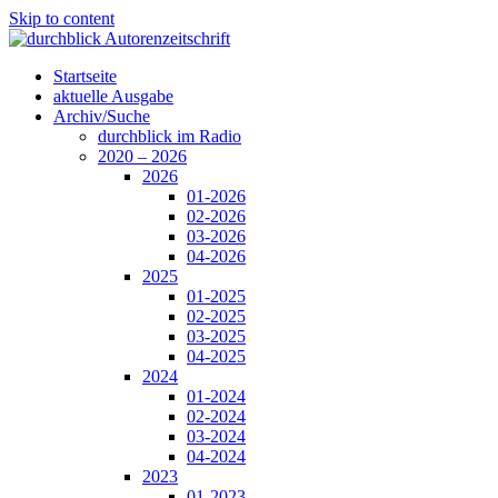
Skip to content
Startseite
aktuelle Ausgabe
Archiv/Suche
durchblick im Radio
2020 – 2026
2026
01-2026
02-2026
03-2026
04-2026
2025
01-2025
02-2025
03-2025
04-2025
2024
01-2024
02-2024
03-2024
04-2024
2023
01-2023