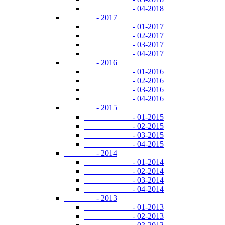
- 04-2018
- 2017
- 01-2017
- 02-2017
- 03-2017
- 04-2017
- 2016
- 01-2016
- 02-2016
- 03-2016
- 04-2016
- 2015
- 01-2015
- 02-2015
- 03-2015
- 04-2015
- 2014
- 01-2014
- 02-2014
- 03-2014
- 04-2014
- 2013
- 01-2013
- 02-2013