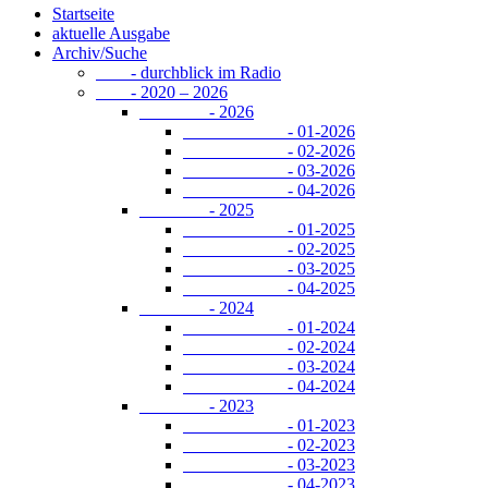
Startseite
aktuelle Ausgabe
Archiv/Suche
- durchblick im Radio
- 2020 – 2026
- 2026
- 01-2026
- 02-2026
- 03-2026
- 04-2026
- 2025
- 01-2025
- 02-2025
- 03-2025
- 04-2025
- 2024
- 01-2024
- 02-2024
- 03-2024
- 04-2024
- 2023
- 01-2023
- 02-2023
- 03-2023
- 04-2023