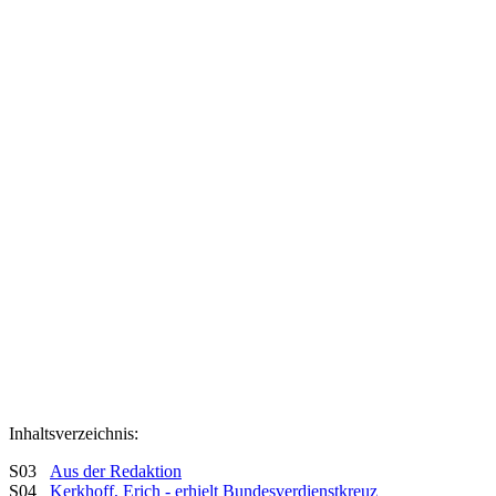
Inhaltsverzeichnis:
S03
Aus der Redaktion
S04
Kerkhoff, Erich - erhielt Bundesverdienstkreuz