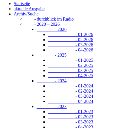
Startseite
aktuelle Ausgabe
Archiv/Suche
- durchblick im Radio
- 2020 – 2026
- 2026
- 01-2026
- 02-2026
- 03-2026
- 04-2026
- 2025
- 01-2025
- 02-2025
- 03-2025
- 04-2025
- 2024
- 01-2024
- 02-2024
- 03-2024
- 04-2024
- 2023
- 01-2023
- 02-2023
- 03-2023
- 04-2023