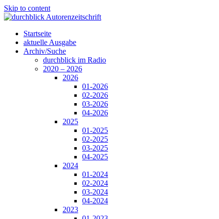
Skip to content
Startseite
aktuelle Ausgabe
Archiv/Suche
durchblick im Radio
2020 – 2026
2026
01-2026
02-2026
03-2026
04-2026
2025
01-2025
02-2025
03-2025
04-2025
2024
01-2024
02-2024
03-2024
04-2024
2023
01-2023