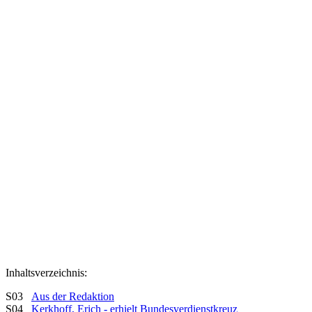
Inhaltsverzeichnis:
S03
Aus der Redaktion
S04
Kerkhoff, Erich - erhielt Bundesverdienstkreuz