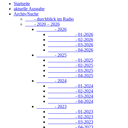
Startseite
aktuelle Ausgabe
Archiv/Suche
- durchblick im Radio
- 2020 – 2026
- 2026
- 01-2026
- 02-2026
- 03-2026
- 04-2026
- 2025
- 01-2025
- 02-2025
- 03-2025
- 04-2025
- 2024
- 01-2024
- 02-2024
- 03-2024
- 04-2024
- 2023
- 01-2023
- 02-2023
- 03-2023
- 04-2023