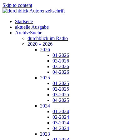
Skip to content
Startseite
aktuelle Ausgabe
Archiv/Suche
durchblick im Radio
2020 – 2026
2026
01-2026
02-2026
03-2026
04-2026
2025
01-2025
02-2025
03-2025
04-2025
2024
01-2024
02-2024
03-2024
04-2024
2023
01-2023