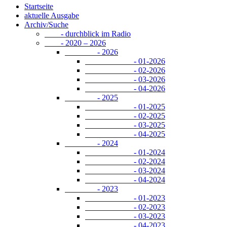
Startseite
aktuelle Ausgabe
Archiv/Suche
- durchblick im Radio
- 2020 – 2026
- 2026
- 01-2026
- 02-2026
- 03-2026
- 04-2026
- 2025
- 01-2025
- 02-2025
- 03-2025
- 04-2025
- 2024
- 01-2024
- 02-2024
- 03-2024
- 04-2024
- 2023
- 01-2023
- 02-2023
- 03-2023
- 04-2023