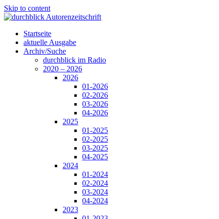
Skip to content
Startseite
aktuelle Ausgabe
Archiv/Suche
durchblick im Radio
2020 – 2026
2026
01-2026
02-2026
03-2026
04-2026
2025
01-2025
02-2025
03-2025
04-2025
2024
01-2024
02-2024
03-2024
04-2024
2023
01-2023