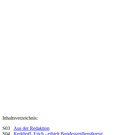
Inhaltsverzeichnis:
S03
Aus der Redaktion
S04
Kerkhoff, Erich - erhielt Bundesverdienstkreuz