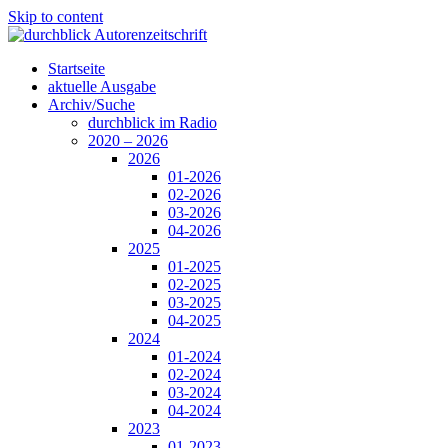
Skip to content
Startseite
aktuelle Ausgabe
Archiv/Suche
durchblick im Radio
2020 – 2026
2026
01-2026
02-2026
03-2026
04-2026
2025
01-2025
02-2025
03-2025
04-2025
2024
01-2024
02-2024
03-2024
04-2024
2023
01-2023