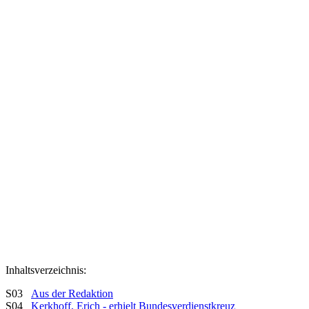
Inhaltsverzeichnis:
S03
Aus der Redaktion
S04
Kerkhoff, Erich - erhielt Bundesverdienstkreuz