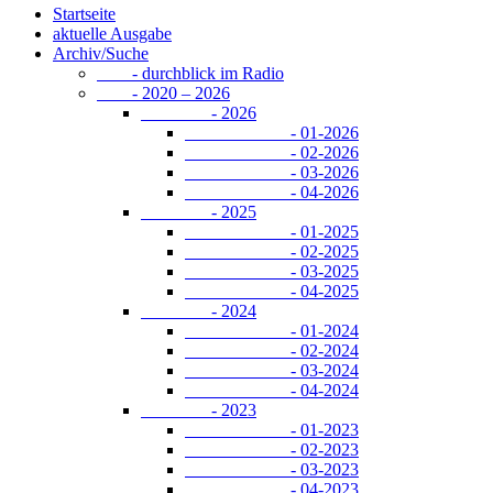
Startseite
aktuelle Ausgabe
Archiv/Suche
- durchblick im Radio
- 2020 – 2026
- 2026
- 01-2026
- 02-2026
- 03-2026
- 04-2026
- 2025
- 01-2025
- 02-2025
- 03-2025
- 04-2025
- 2024
- 01-2024
- 02-2024
- 03-2024
- 04-2024
- 2023
- 01-2023
- 02-2023
- 03-2023
- 04-2023