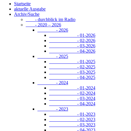
Startseite
aktuelle Ausgabe
Archiv/Suche
- durchblick im Radio
- 2020 – 2026
- 2026
- 01-2026
- 02-2026
- 03-2026
- 04-2026
- 2025
- 01-2025
- 02-2025
- 03-2025
- 04-2025
- 2024
- 01-2024
- 02-2024
- 03-2024
- 04-2024
- 2023
- 01-2023
- 02-2023
- 03-2023
- 04-2023