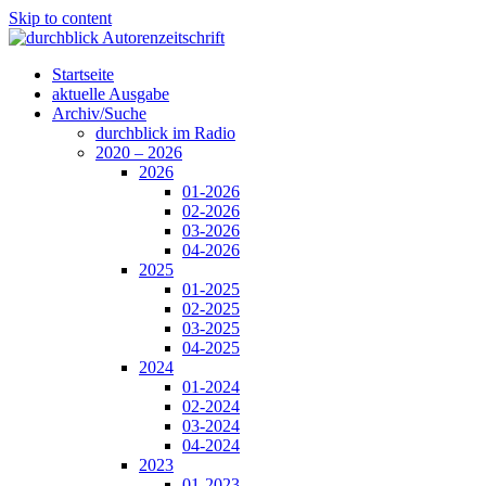
Skip to content
Startseite
aktuelle Ausgabe
Archiv/Suche
durchblick im Radio
2020 – 2026
2026
01-2026
02-2026
03-2026
04-2026
2025
01-2025
02-2025
03-2025
04-2025
2024
01-2024
02-2024
03-2024
04-2024
2023
01-2023