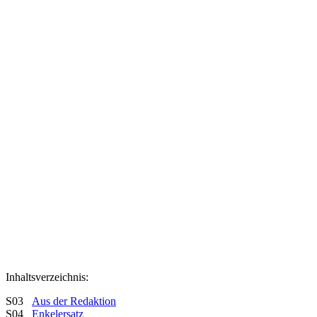
Inhaltsverzeichnis:
S03
Aus der Redaktion
S04
Enkelersatz