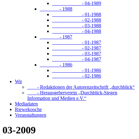
- 04-1989
- 1988
- 01-1988
- 02-1988
- 03-1988
- 04-1988
- 1987
- 01-1987
- 02-1987
- 03-1987
- 04-1987
- 1986
- 01-1986
- 02-1986
Wir
- Redaktionen der Autorenzeitschrift „durchblick“
- Herausgeberverein „Durchblick-Siegen
Information und Medien e.V.“
Mediadaten
Riewekooche
Veranstaltungen
03-2009