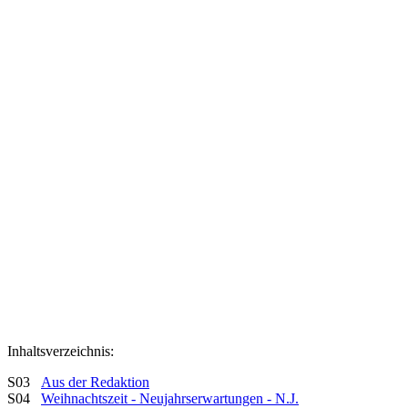
Inhaltsverzeichnis:
S03
Aus der Redaktion
S04
Weihnachtszeit - Neujahrserwartungen - N.J.