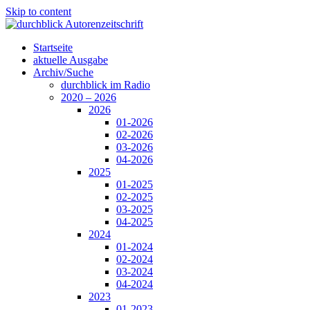
Skip to content
Startseite
aktuelle Ausgabe
Archiv/Suche
durchblick im Radio
2020 – 2026
2026
01-2026
02-2026
03-2026
04-2026
2025
01-2025
02-2025
03-2025
04-2025
2024
01-2024
02-2024
03-2024
04-2024
2023
01-2023