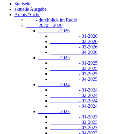
Startseite
aktuelle Ausgabe
Archiv/Suche
- durchblick im Radio
- 2020 – 2026
- 2026
- 01-2026
- 02-2026
- 03-2026
- 04-2026
- 2025
- 01-2025
- 02-2025
- 03-2025
- 04-2025
- 2024
- 01-2024
- 02-2024
- 03-2024
- 04-2024
- 2023
- 01-2023
- 02-2023
- 03-2023
- 04-2023