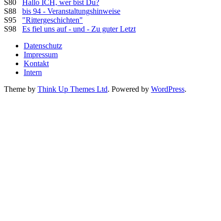
S80
Hallo ICH, wer bist Du?
S88
bis 94 - Veranstaltungshinweise
S95
"Rittergeschichten"
S98
Es fiel uns auf - und - Zu guter Letzt
Datenschutz
Impressum
Kontakt
Intern
Theme by
Think Up Themes Ltd
. Powered by
WordPress
.