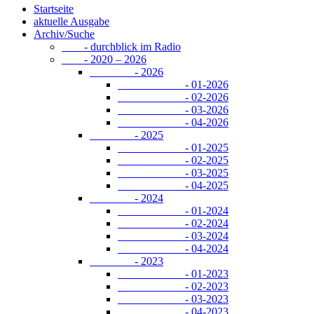
Startseite
aktuelle Ausgabe
Archiv/Suche
- durchblick im Radio
- 2020 – 2026
- 2026
- 01-2026
- 02-2026
- 03-2026
- 04-2026
- 2025
- 01-2025
- 02-2025
- 03-2025
- 04-2025
- 2024
- 01-2024
- 02-2024
- 03-2024
- 04-2024
- 2023
- 01-2023
- 02-2023
- 03-2023
- 04-2023