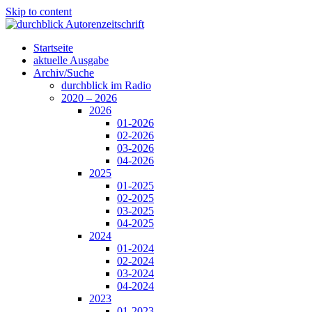
Skip to content
Startseite
aktuelle Ausgabe
Archiv/Suche
durchblick im Radio
2020 – 2026
2026
01-2026
02-2026
03-2026
04-2026
2025
01-2025
02-2025
03-2025
04-2025
2024
01-2024
02-2024
03-2024
04-2024
2023
01-2023