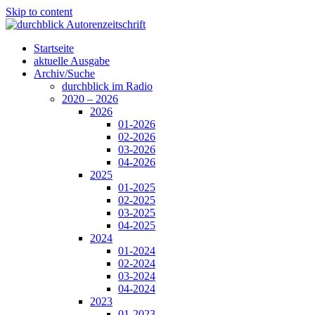
Skip to content
Startseite
aktuelle Ausgabe
Archiv/Suche
durchblick im Radio
2020 – 2026
2026
01-2026
02-2026
03-2026
04-2026
2025
01-2025
02-2025
03-2025
04-2025
2024
01-2024
02-2024
03-2024
04-2024
2023
01-2023