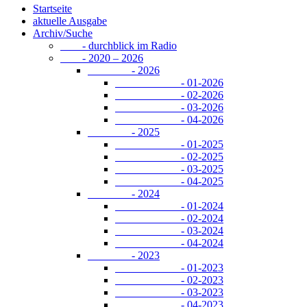
Startseite
aktuelle Ausgabe
Archiv/Suche
- durchblick im Radio
- 2020 – 2026
- 2026
- 01-2026
- 02-2026
- 03-2026
- 04-2026
- 2025
- 01-2025
- 02-2025
- 03-2025
- 04-2025
- 2024
- 01-2024
- 02-2024
- 03-2024
- 04-2024
- 2023
- 01-2023
- 02-2023
- 03-2023
- 04-2023