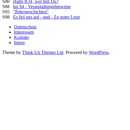
S80
Hallo ICH, wer bist Du?
S88
bis 94 - Veranstaltungshinweise
S95
"Rittergeschichten"
S98
Es fiel uns auf - und - Zu guter Letzt
Datenschutz
Impressum
Kontakt
Intern
Theme by
Think Up Themes Ltd
. Powered by
WordPress
.