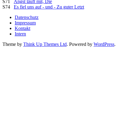
S71
Angst läuft mit, Die
S74
Es fiel uns auf - und - Zu guter Letzt
Datenschutz
Impressum
Kontakt
Intern
Theme by
Think Up Themes Ltd
. Powered by
WordPress
.