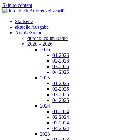
Skip to content
Startseite
aktuelle Ausgabe
Archiv/Suche
durchblick im Radio
2020 – 2026
2026
01-2026
02-2026
03-2026
04-2026
2025
01-2025
02-2025
03-2025
04-2025
2024
01-2024
02-2024
03-2024
04-2024
2023
01-2023