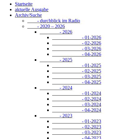
Startseite
aktuelle Ausgabe
Archiv/Suche
- durchblick im Radio
- 2020 – 2026
- 2026
- 01-2026
- 02-2026
- 03-2026
- 04-2026
- 2025
- 01-2025
- 02-2025
- 03-2025
- 04-2025
- 2024
- 01-2024
- 02-2024
- 03-2024
- 04-2024
- 2023
- 01-2023
- 02-2023
- 03-2023
- 04-2023