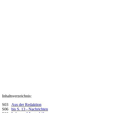
Inhaltsverzeichnis:
S03
Aus der Redaktion
S06
bis S. 13 - Nachrichten