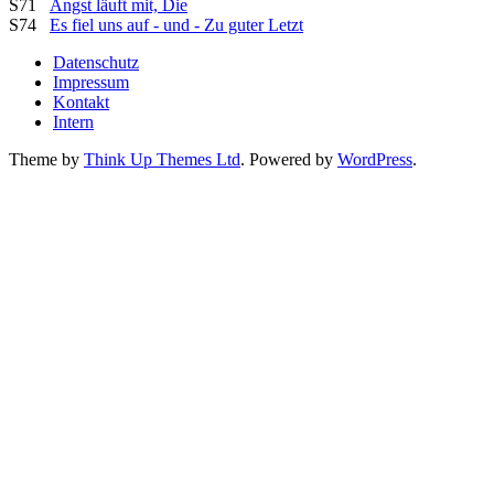
S71
Angst läuft mit, Die
S74
Es fiel uns auf - und - Zu guter Letzt
Datenschutz
Impressum
Kontakt
Intern
Theme by
Think Up Themes Ltd
. Powered by
WordPress
.