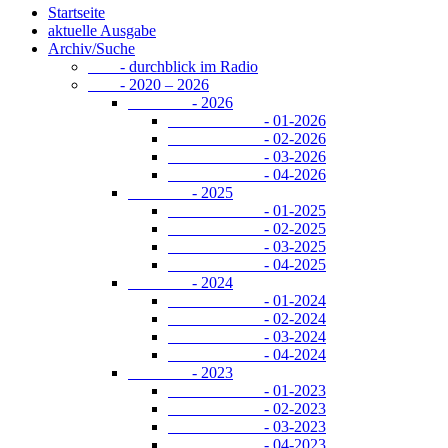
Startseite
aktuelle Ausgabe
Archiv/Suche
- durchblick im Radio
- 2020 – 2026
- 2026
- 01-2026
- 02-2026
- 03-2026
- 04-2026
- 2025
- 01-2025
- 02-2025
- 03-2025
- 04-2025
- 2024
- 01-2024
- 02-2024
- 03-2024
- 04-2024
- 2023
- 01-2023
- 02-2023
- 03-2023
- 04-2023