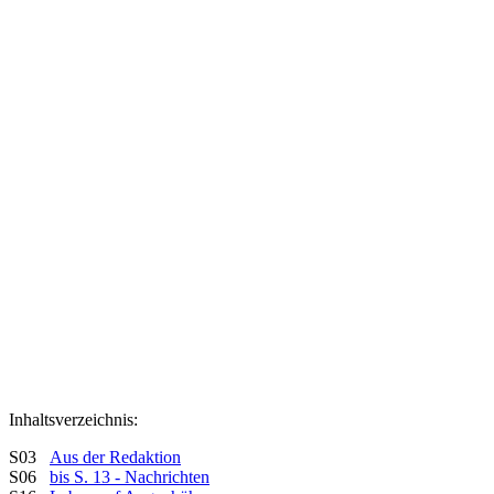
Inhaltsverzeichnis:
S03
Aus der Redaktion
S06
bis S. 13 - Nachrichten