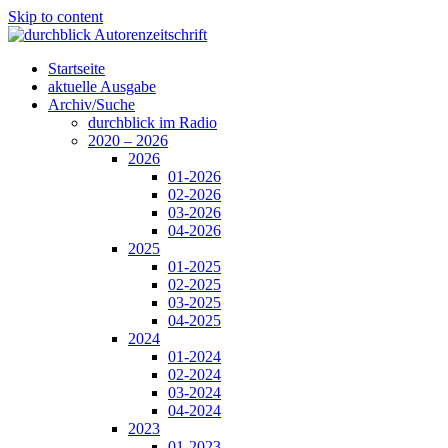
Skip to content
Startseite
aktuelle Ausgabe
Archiv/Suche
durchblick im Radio
2020 – 2026
2026
01-2026
02-2026
03-2026
04-2026
2025
01-2025
02-2025
03-2025
04-2025
2024
01-2024
02-2024
03-2024
04-2024
2023
01-2023