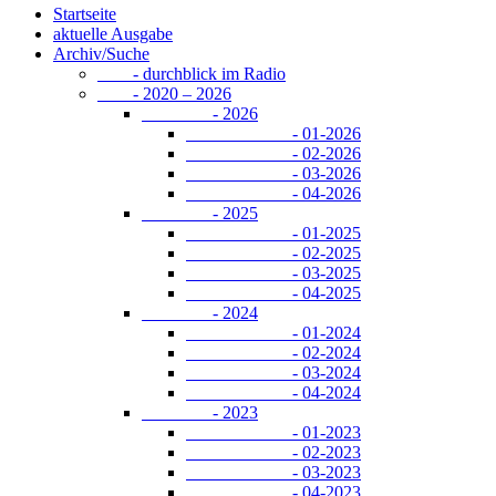
Startseite
aktuelle Ausgabe
Archiv/Suche
- durchblick im Radio
- 2020 – 2026
- 2026
- 01-2026
- 02-2026
- 03-2026
- 04-2026
- 2025
- 01-2025
- 02-2025
- 03-2025
- 04-2025
- 2024
- 01-2024
- 02-2024
- 03-2024
- 04-2024
- 2023
- 01-2023
- 02-2023
- 03-2023
- 04-2023