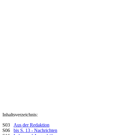
Inhaltsverzeichnis:
S03
Aus der Redaktion
S06
bis S. 13 - Nachrichten