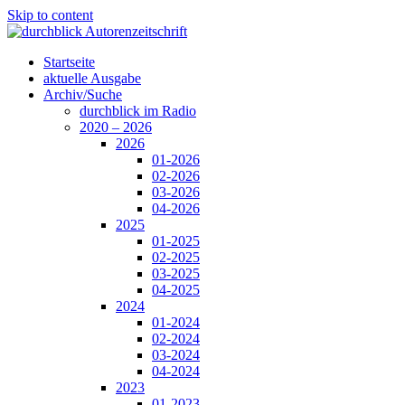
Skip to content
Startseite
aktuelle Ausgabe
Archiv/Suche
durchblick im Radio
2020 – 2026
2026
01-2026
02-2026
03-2026
04-2026
2025
01-2025
02-2025
03-2025
04-2025
2024
01-2024
02-2024
03-2024
04-2024
2023
01-2023