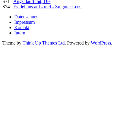
S71
Angst läuft mit, Die
S74
Es fiel uns auf - und - Zu guter Letzt
Datenschutz
Impressum
Kontakt
Intern
Theme by
Think Up Themes Ltd
. Powered by
WordPress
.