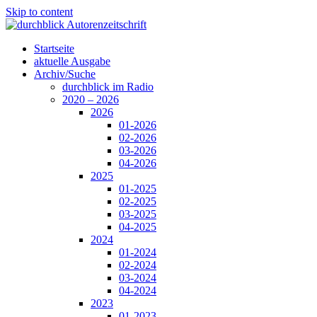
Skip to content
Startseite
aktuelle Ausgabe
Archiv/Suche
durchblick im Radio
2020 – 2026
2026
01-2026
02-2026
03-2026
04-2026
2025
01-2025
02-2025
03-2025
04-2025
2024
01-2024
02-2024
03-2024
04-2024
2023
01-2023