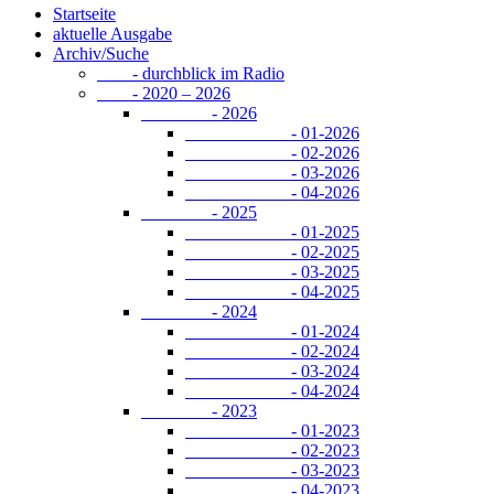
Startseite
aktuelle Ausgabe
Archiv/Suche
- durchblick im Radio
- 2020 – 2026
- 2026
- 01-2026
- 02-2026
- 03-2026
- 04-2026
- 2025
- 01-2025
- 02-2025
- 03-2025
- 04-2025
- 2024
- 01-2024
- 02-2024
- 03-2024
- 04-2024
- 2023
- 01-2023
- 02-2023
- 03-2023
- 04-2023