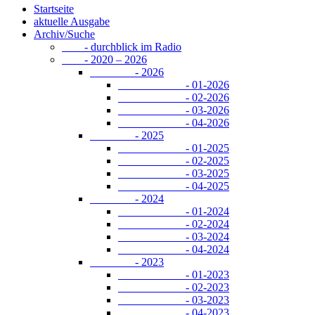
Startseite
aktuelle Ausgabe
Archiv/Suche
- durchblick im Radio
- 2020 – 2026
- 2026
- 01-2026
- 02-2026
- 03-2026
- 04-2026
- 2025
- 01-2025
- 02-2025
- 03-2025
- 04-2025
- 2024
- 01-2024
- 02-2024
- 03-2024
- 04-2024
- 2023
- 01-2023
- 02-2023
- 03-2023
- 04-2023