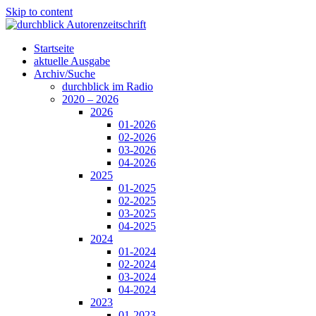
Skip to content
Startseite
aktuelle Ausgabe
Archiv/Suche
durchblick im Radio
2020 – 2026
2026
01-2026
02-2026
03-2026
04-2026
2025
01-2025
02-2025
03-2025
04-2025
2024
01-2024
02-2024
03-2024
04-2024
2023
01-2023