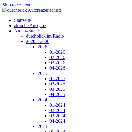
Skip to content
Startseite
aktuelle Ausgabe
Archiv/Suche
durchblick im Radio
2020 – 2026
2026
01-2026
02-2026
03-2026
04-2026
2025
01-2025
02-2025
03-2025
04-2025
2024
01-2024
02-2024
03-2024
04-2024
2023
01-2023