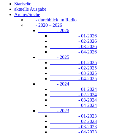
Startseite
aktuelle Ausgabe
Archiv/Suche
- durchblick im Radio
- 2020 – 2026
- 2026
- 01-2026
- 02-2026
- 03-2026
- 04-2026
- 2025
- 01-2025
- 02-2025
- 03-2025
- 04-2025
- 2024
- 01-2024
- 02-2024
- 03-2024
- 04-2024
- 2023
- 01-2023
- 02-2023
- 03-2023
- 04-2023