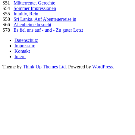
S51
Mütterrente, Gerechte
S54
Sommer Impressionen
S55
Intuitiv, Rein
S58
Sri Lanka, Auf Abenteuerreise in
S66
Altenheime besucht
S78
Es fiel uns auf - und - Zu guter Letzt
Datenschutz
Impressum
Kontakt
Intern
Theme by
Think Up Themes Ltd
. Powered by
WordPress
.