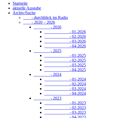
Startseite
aktuelle Ausgabe
Archiv/Suche
- durchblick im Radio
- 2020 – 2026
- 2026
- 01-2026
- 02-2026
- 03-2026
- 04-2026
- 2025
- 01-2025
- 02-2025
- 03-2025
- 04-2025
- 2024
- 01-2024
- 02-2024
- 03-2024
- 04-2024
- 2023
- 01-2023
- 02-2023
- 03-2023
- 04-2023