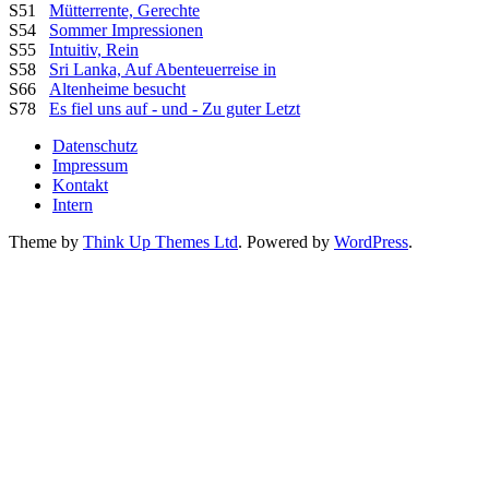
S51
Mütterrente, Gerechte
S54
Sommer Impressionen
S55
Intuitiv, Rein
S58
Sri Lanka, Auf Abenteuerreise in
S66
Altenheime besucht
S78
Es fiel uns auf - und - Zu guter Letzt
Datenschutz
Impressum
Kontakt
Intern
Theme by
Think Up Themes Ltd
. Powered by
WordPress
.