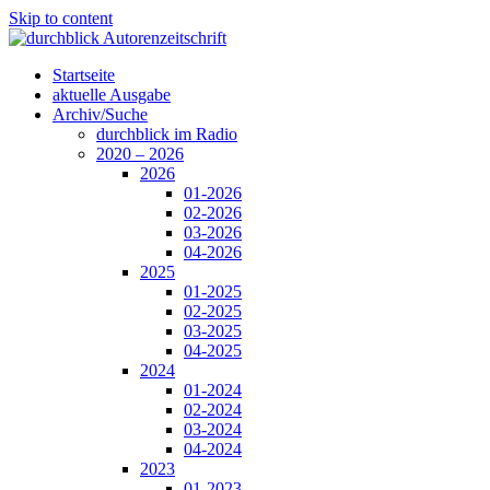
Skip to content
Startseite
aktuelle Ausgabe
Archiv/Suche
durchblick im Radio
2020 – 2026
2026
01-2026
02-2026
03-2026
04-2026
2025
01-2025
02-2025
03-2025
04-2025
2024
01-2024
02-2024
03-2024
04-2024
2023
01-2023