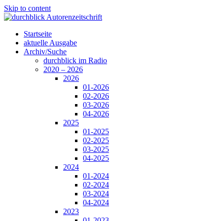
Skip to content
Startseite
aktuelle Ausgabe
Archiv/Suche
durchblick im Radio
2020 – 2026
2026
01-2026
02-2026
03-2026
04-2026
2025
01-2025
02-2025
03-2025
04-2025
2024
01-2024
02-2024
03-2024
04-2024
2023
01-2023