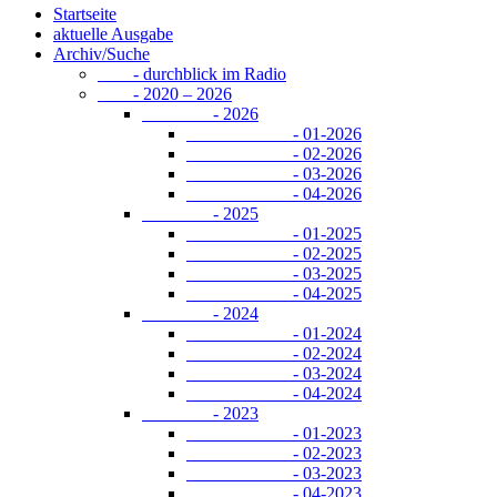
Startseite
aktuelle Ausgabe
Archiv/Suche
- durchblick im Radio
- 2020 – 2026
- 2026
- 01-2026
- 02-2026
- 03-2026
- 04-2026
- 2025
- 01-2025
- 02-2025
- 03-2025
- 04-2025
- 2024
- 01-2024
- 02-2024
- 03-2024
- 04-2024
- 2023
- 01-2023
- 02-2023
- 03-2023
- 04-2023