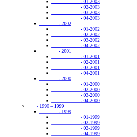
- 01-2003
- 02-2003
- 03-2003
- 04-2003
- 2002
- 01-2002
- 02-2002
- 03-2002
- 04-2002
- 2001
- 01-2001
- 02-2001
- 03-2001
- 04-2001
- 2000
- 01-2000
- 02-2000
- 03-2000
- 04-2000
- 1990 – 1999
- 1999
- 01-1999
- 02-1999
- 03-1999
- 04-1999