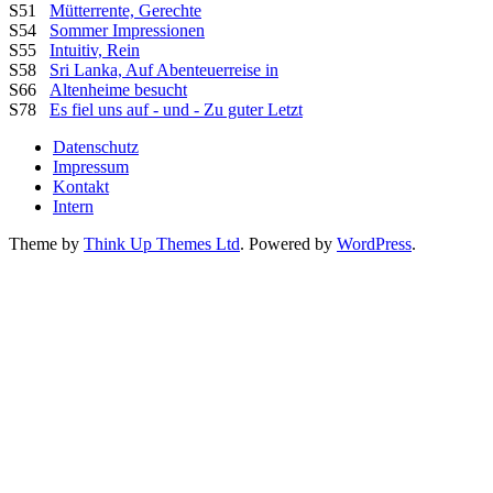
S51
Mütterrente, Gerechte
S54
Sommer Impressionen
S55
Intuitiv, Rein
S58
Sri Lanka, Auf Abenteuerreise in
S66
Altenheime besucht
S78
Es fiel uns auf - und - Zu guter Letzt
Datenschutz
Impressum
Kontakt
Intern
Theme by
Think Up Themes Ltd
. Powered by
WordPress
.