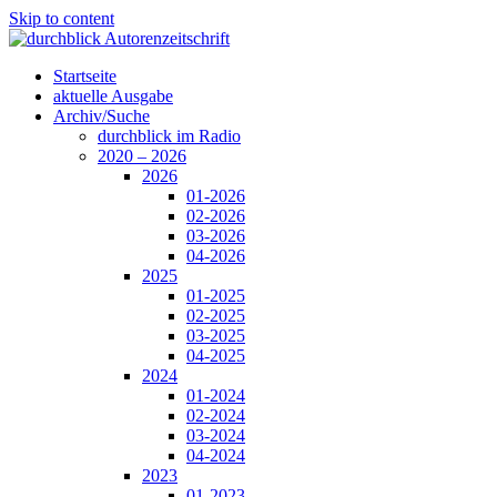
Skip to content
Startseite
aktuelle Ausgabe
Archiv/Suche
durchblick im Radio
2020 – 2026
2026
01-2026
02-2026
03-2026
04-2026
2025
01-2025
02-2025
03-2025
04-2025
2024
01-2024
02-2024
03-2024
04-2024
2023
01-2023