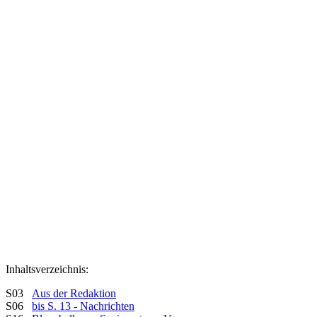
Inhaltsverzeichnis:
S03
Aus der Redaktion
S06
bis S. 13 - Nachrichten