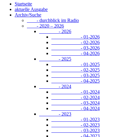
Startseite
aktuelle Ausgabe
Archiv/Suche
- durchblick im Radio
- 2020 – 2026
- 2026
- 01-2026
- 02-2026
- 03-2026
- 04-2026
- 2025
- 01-2025
- 02-2025
- 03-2025
- 04-2025
- 2024
- 01-2024
- 02-2024
- 03-2024
- 04-2024
- 2023
- 01-2023
- 02-2023
- 03-2023
- 04-2023