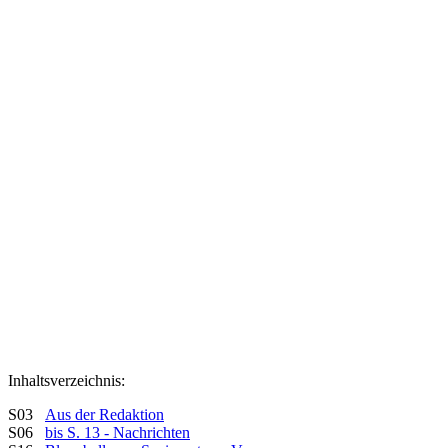
Inhaltsverzeichnis:
S03
Aus der Redaktion
S06
bis S. 13 - Nachrichten