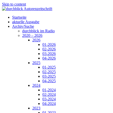
Skip to content
Startseite
aktuelle Ausgabe
Archiv/Suche
durchblick im Radio
2020 – 2026
2026
01-2026
02-2026
03-2026
04-2026
2025
01-2025
02-2025
03-2025
04-2025
2024
01-2024
02-2024
03-2024
04-2024
2023
01-2023