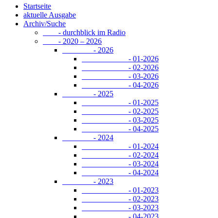
Startseite
aktuelle Ausgabe
Archiv/Suche
- durchblick im Radio
- 2020 – 2026
- 2026
- 01-2026
- 02-2026
- 03-2026
- 04-2026
- 2025
- 01-2025
- 02-2025
- 03-2025
- 04-2025
- 2024
- 01-2024
- 02-2024
- 03-2024
- 04-2024
- 2023
- 01-2023
- 02-2023
- 03-2023
- 04-2023