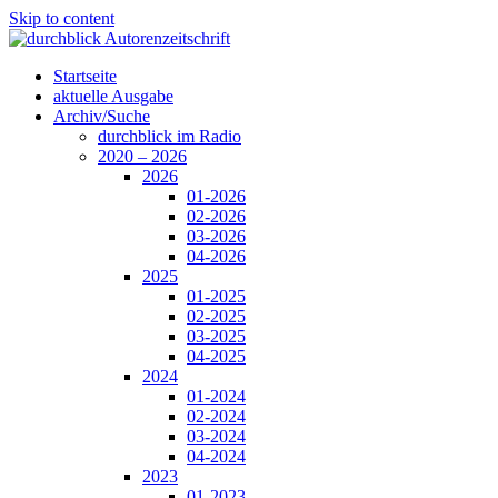
Skip to content
Startseite
aktuelle Ausgabe
Archiv/Suche
durchblick im Radio
2020 – 2026
2026
01-2026
02-2026
03-2026
04-2026
2025
01-2025
02-2025
03-2025
04-2025
2024
01-2024
02-2024
03-2024
04-2024
2023
01-2023