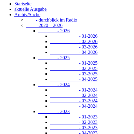
Startseite
aktuelle Ausgabe
Archiv/Suche
- durchblick im Radio
- 2020 – 2026
- 2026
- 01-2026
- 02-2026
- 03-2026
- 04-2026
- 2025
- 01-2025
- 02-2025
- 03-2025
- 04-2025
- 2024
- 01-2024
- 02-2024
- 03-2024
- 04-2024
- 2023
- 01-2023
- 02-2023
- 03-2023
- 04-2023