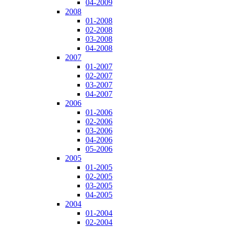
04-2009
2008
01-2008
02-2008
03-2008
04-2008
2007
01-2007
02-2007
03-2007
04-2007
2006
01-2006
02-2006
03-2006
04-2006
05-2006
2005
01-2005
02-2005
03-2005
04-2005
2004
01-2004
02-2004