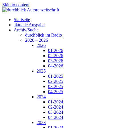
Skip to content
Startseite
aktuelle Ausgabe
Archiv/Suche
durchblick im Radio
2020 – 2026
2026
01-2026
02-2026
03-2026
04-2026
2025
01-2025
02-2025
03-2025
04-2025
2024
01-2024
02-2024
03-2024
04-2024
2023
01-2023