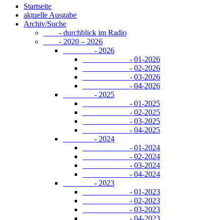
Startseite
aktuelle Ausgabe
Archiv/Suche
- durchblick im Radio
- 2020 – 2026
- 2026
- 01-2026
- 02-2026
- 03-2026
- 04-2026
- 2025
- 01-2025
- 02-2025
- 03-2025
- 04-2025
- 2024
- 01-2024
- 02-2024
- 03-2024
- 04-2024
- 2023
- 01-2023
- 02-2023
- 03-2023
- 04-2023