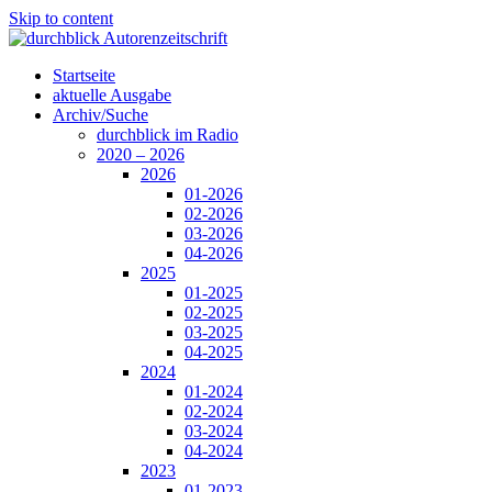
Skip to content
Startseite
aktuelle Ausgabe
Archiv/Suche
durchblick im Radio
2020 – 2026
2026
01-2026
02-2026
03-2026
04-2026
2025
01-2025
02-2025
03-2025
04-2025
2024
01-2024
02-2024
03-2024
04-2024
2023
01-2023