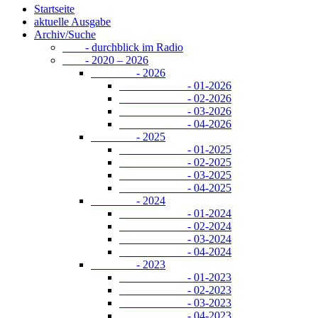
Startseite
aktuelle Ausgabe
Archiv/Suche
- durchblick im Radio
- 2020 – 2026
- 2026
- 01-2026
- 02-2026
- 03-2026
- 04-2026
- 2025
- 01-2025
- 02-2025
- 03-2025
- 04-2025
- 2024
- 01-2024
- 02-2024
- 03-2024
- 04-2024
- 2023
- 01-2023
- 02-2023
- 03-2023
- 04-2023