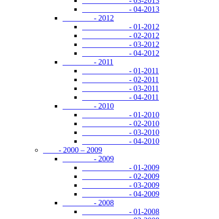
- 03-2013
- 04-2013
- 2012
- 01-2012
- 02-2012
- 03-2012
- 04-2012
- 2011
- 01-2011
- 02-2011
- 03-2011
- 04-2011
- 2010
- 01-2010
- 02-2010
- 03-2010
- 04-2010
- 2000 – 2009
- 2009
- 01-2009
- 02-2009
- 03-2009
- 04-2009
- 2008
- 01-2008